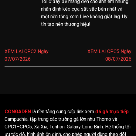
Tôi ở đây để mang đến cho anh em những
nhận định kèo cựa sắt sắc bén nhất và
một nền tảng xem Live không giật lag. Uy
tín tạo nên thương hiệu!
XEM LẠI CPC2 Ngày
XEM LẠI CPC5 Ngày
07/07/2026
08/07/2026
CONGADEN
là nền tảng cung cấp link xem
đá gà trực tiếp
Campuchia, tập trung các trường gà lớn như Thomo và
CPC1–CPC5, Xà Xía, Tonhon, Galaxy Long Bình. Hệ thống tối
ưu tốc độ, hình ảnh ổn định, cho phép người dùng theo dõi