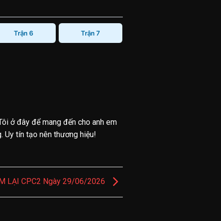
Trận 6
Trận 7
Tôi ở đây để mang đến cho anh em
 Uy tín tạo nên thương hiệu!
M LẠI CPC2 Ngày 29/06/2026