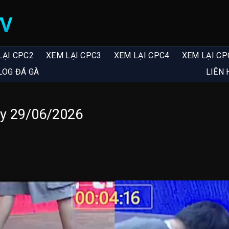
LẠI CPC2
XEM LẠI CPC3
XEM LẠI CPC4
XEM LẠI CP
LOG ĐÁ GÀ
LIÊN 
y 29/06/2026