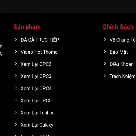
Sản phẩm
Chính Sách
ĐÁ GÀ TRỰC TIẾP
Về Chúng Tô
y
Video Hot Thomo
Bảo Mật
h,
Xem Lại CPC2
Điều Khoản
Xem Lại CPC3
Trách Nhiệm
Xem Lại CPC4
Xem Lại CPC5
Xem Lại Tonhon
Xem Lại Galaxy