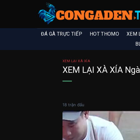
ĐÁ GÀ TRỰC TIẾP
HOT THOMO
XEM 
B
XEM LẠI XÀ XÍA
XEM LẠI XÀ XÍA Ngà
18 trận đấu