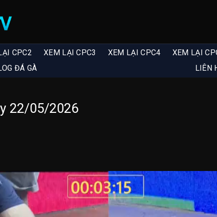
LẠI CPC2
XEM LẠI CPC3
XEM LẠI CPC4
XEM LẠI CP
LOG ĐÁ GÀ
LIÊN 
y 22/05/2026