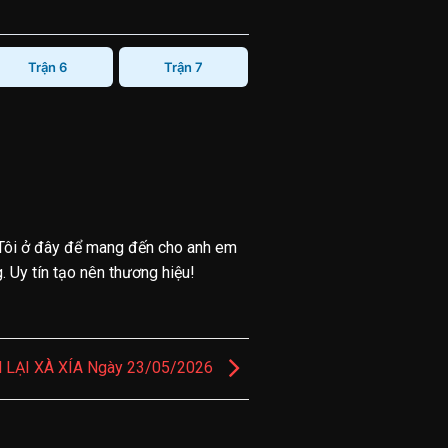
Trận 6
Trận 7
Tôi ở đây để mang đến cho anh em
 Uy tín tạo nên thương hiệu!
 LẠI XÀ XÍA Ngày 23/05/2026