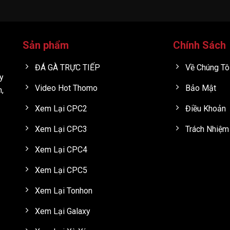
Sản phẩm
Chính Sách
ĐÁ GÀ TRỰC TIẾP
Về Chúng Tô
y
Video Hot Thomo
Bảo Mật
h,
Xem Lại CPC2
Điều Khoản
Xem Lại CPC3
Trách Nhiệm
Xem Lại CPC4
Xem Lại CPC5
Xem Lại Tonhon
Xem Lại Galaxy