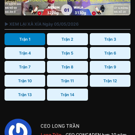
▶ XEM LẠI XÀ XÍA Ngày 05/05/2026
Trận 1
Trận 2
Trận 3
Trận 4
Trận 5
Trận 6
Trận 7
Trận 8
Trận 9
Trận 10
Trận 11
Trận 12
Trận 13
Trận 14
CEO LONG TRẦN