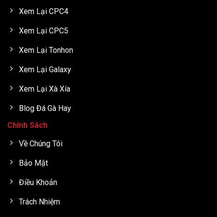
Xem Lại CPC4
Xem Lại CPC5
Xem Lại Tonhon
Xem Lại Galaxy
Xem Lại Xà Xía
Blog Đá Gà Hay
Chính Sách
Về Chúng Tôi
Bảo Mật
Điều Khoản
Trách Nhiệm