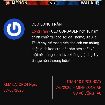
CEO LONG TRẦN
Long Trần
- CEO CONGADEN hơn 10 năm
chinh chiến tại các sới gà Thomo, Xà Xía.
Tôi ở đây để mang đến cho anh em những
nhận định kèo cựa sắt sắc bén nhất và
một nền tảng xem Live không giật lag. Uy
tín tạo nên thương hiệu!
TRẬN 10 CPC3 NGÀY
XEM LẠI CPC4 Ngày
7/6/2026 – MINH LONG AN
07/06/2026
VS VŨ VŨNG TÀU