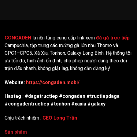
CONGADEN
là nền tảng cung cấp link xem
đá gà trực tiếp
Campuchia, tập trung các trường gà lớn như Thomo và
CPC1–CPC5, Xà Xía, Tonhon, Galaxy Long Bình. Hệ thống tối
ưu tốc độ, hình ảnh ổn định, cho phép người dùng theo dõi
trận đấu nhanh, không giật lag, không cần đăng ký.
Website:
https://congaden.mobi/
Hastag : #dagatructiep #congaden #tructiepdaga
#congadentructiep #tonhon #xaxia #galaxy
Chịu trách nhiệm :
CEO Long Trần
Sản phẩm