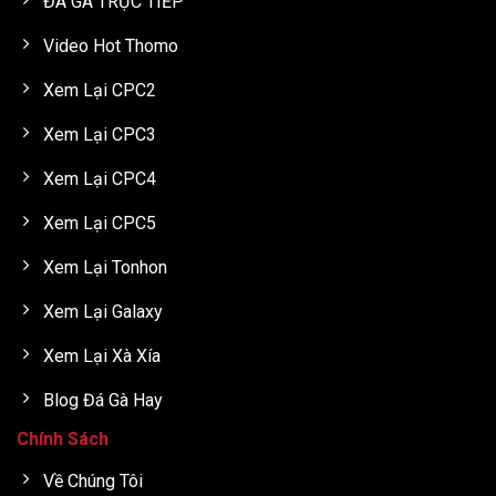
ĐÁ GÀ TRỰC TIẾP
Video Hot Thomo
Xem Lại CPC2
Xem Lại CPC3
Xem Lại CPC4
Xem Lại CPC5
Xem Lại Tonhon
Xem Lại Galaxy
Xem Lại Xà Xía
Blog Đá Gà Hay
Chính Sách
Về Chúng Tôi