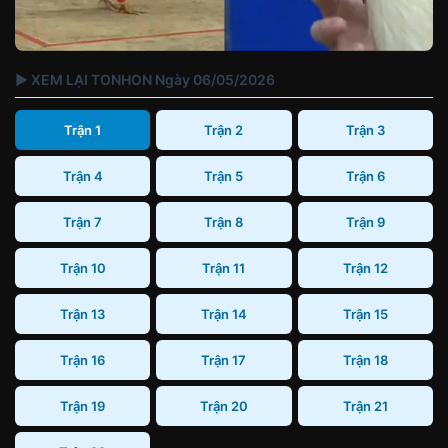
▶ XEM LẠI TONHON Ngày 06/05/2026
Trận 1
Trận 2
Trận 3
Trận 4
Trận 5
Trận 6
Trận 7
Trận 8
Trận 9
Trận 10
Trận 11
Trận 12
Trận 13
Trận 14
Trận 15
Trận 16
Trận 17
Trận 18
Trận 19
Trận 20
Trận 21