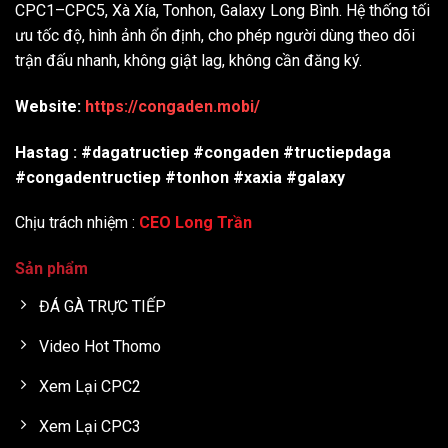
CPC1–CPC5, Xà Xía, Tonhon, Galaxy Long Bình. Hệ thống tối
ưu tốc độ, hình ảnh ổn định, cho phép người dùng theo dõi
trận đấu nhanh, không giật lag, không cần đăng ký.
Website:
https://congaden.mobi/
Hastag : #dagatructiep #congaden #tructiepdaga
#congadentructiep #tonhon #xaxia #galaxy
Chịu trách nhiệm :
CEO Long Trần
Sản phẩm
ĐÁ GÀ TRỰC TIẾP
Video Hot Thomo
Xem Lại CPC2
Xem Lại CPC3