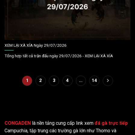
XEM LẠI XÀ XÍA Ngày 29/07/2026
Tổng hợp tất cả trận đấu ngày 29/07/2026 - XEM LẠI XÀ XÍA
1
2
3
4
…
14
CONGADEN
là nền tảng cung cấp link xem
đá gà trực tiếp
Campuchia, tập trung các trường gà lớn như Thomo và