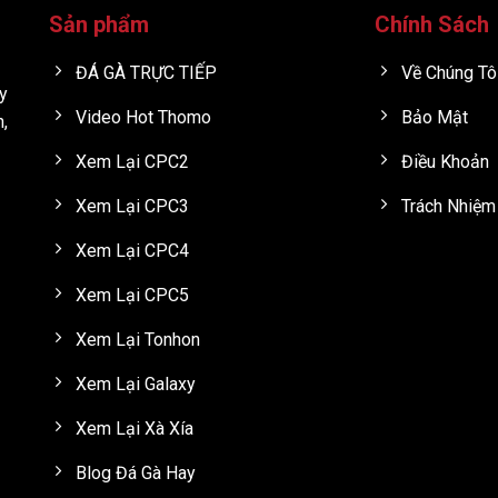
Sản phẩm
Chính Sách
ĐÁ GÀ TRỰC TIẾP
Về Chúng Tô
y
Video Hot Thomo
Bảo Mật
h,
Xem Lại CPC2
Điều Khoản
Xem Lại CPC3
Trách Nhiệm
Xem Lại CPC4
Xem Lại CPC5
Xem Lại Tonhon
Xem Lại Galaxy
Xem Lại Xà Xía
Blog Đá Gà Hay