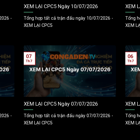
XEM LẠI CPC5 Ngày 10/07/2026
XEM L
2026 -
Tổng hợp tất cả trận đấu ngày 10/07/2026 -
Tổng h
XEM LẠI CPC5
XEM LẠ
07
06
Th7
Th7
XEM LẠI CPC5 Ngày 07/07/2026
XEM L
2026 -
Tổng hợp tất cả trận đấu ngày 07/07/2026 -
Tổng h
XEM LẠI CPC5
XEM LẠ