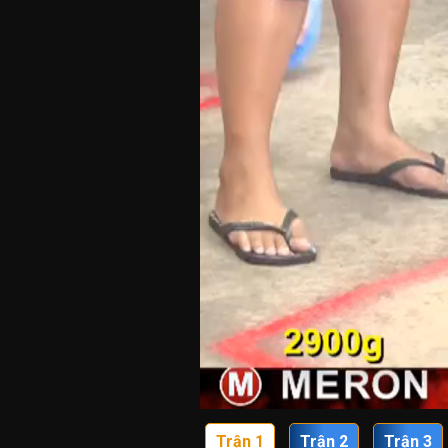
Trận 1
Trận 2
Trận 3