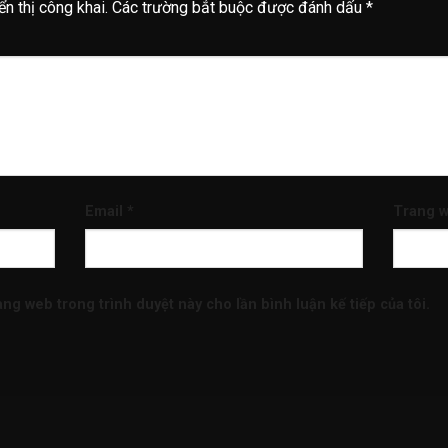
n thị công khai.
Các trường bắt buộc được đánh dấu
*
Email
*
Trang 
rang web trong trình duyệt này cho lần bình luận kế tiếp của tôi.