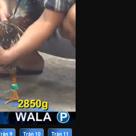
rận 9
Trận 10
Trận 11