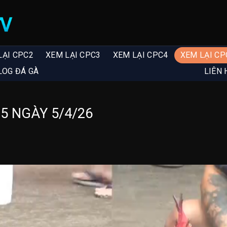
LẠI CPC2
XEM LẠI CPC3
XEM LẠI CPC4
XEM LẠI CP
LOG ĐÁ GÀ
LIÊN 
5 NGÀY 5/4/26