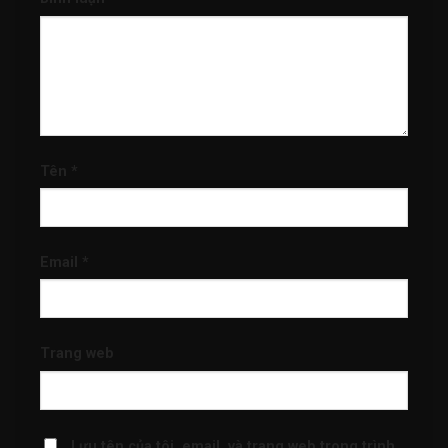
Tên
*
Email
*
Trang web
Lưu tên của tôi, email, và trang web trong trình