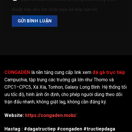
duyệt này cho lần bình luận kế tiếp của tôi.
CONGADEN
là nền tảng cung cấp link xem
đá gà trực tiếp
Campuchia, tập trung các trường gà lớn như Thomo và
CPC1–CPC5, Xà Xía, Tonhon, Galaxy Long Bình. Hệ thống tối
ưu tốc độ, hình ảnh ổn định, cho phép người dùng theo dõi
trận đấu nhanh, không giật lag, không cần đăng ký.
Website:
https://congaden.mobi/
Hastag : #dagatructiep #congaden #tructiepdaga