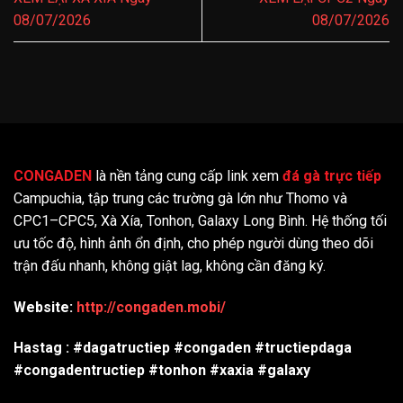
08/07/2026
08/07/2026
CONGADEN
là nền tảng cung cấp link xem
đá gà trực tiếp
Campuchia, tập trung các trường gà lớn như Thomo và
CPC1–CPC5, Xà Xía, Tonhon, Galaxy Long Bình. Hệ thống tối
ưu tốc độ, hình ảnh ổn định, cho phép người dùng theo dõi
trận đấu nhanh, không giật lag, không cần đăng ký.
Website:
http://congaden.mobi/
Hastag : #dagatructiep #congaden #tructiepdaga
#congadentructiep #tonhon #xaxia #galaxy