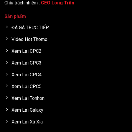
Chịu trách nhiệm :
CEO Long Trần
Sản phẩm
ĐÁ GÀ TRỰC TIẾP
Video Hot Thomo
Xem Lại CPC2
Xem Lại CPC3
Xem Lại CPC4
Xem Lại CPC5
Xem Lại Tonhon
Xem Lại Galaxy
Xem Lại Xà Xía