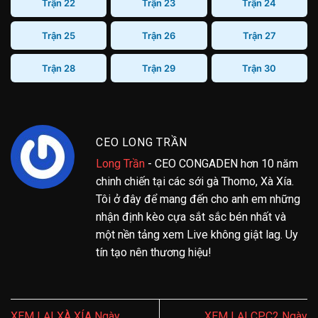
Trận 22
Trận 23
Trận 24
Trận 25
Trận 26
Trận 27
Trận 28
Trận 29
Trận 30
CEO LONG TRẦN
Long Trần
- CEO CONGADEN hơn 10 năm
chinh chiến tại các sới gà Thomo, Xà Xía.
Tôi ở đây để mang đến cho anh em những
nhận định kèo cựa sắt sắc bén nhất và
một nền tảng xem Live không giật lag. Uy
tín tạo nên thương hiệu!
XEM LẠI XÀ XÍA Ngày
XEM LẠI CPC2 Ngày