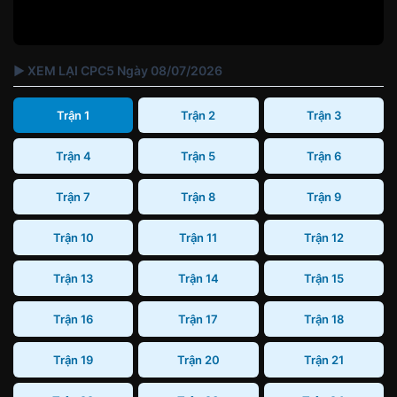
▶ XEM LẠI CPC5 Ngày 08/07/2026
Trận 1
Trận 2
Trận 3
Trận 4
Trận 5
Trận 6
Trận 7
Trận 8
Trận 9
Trận 10
Trận 11
Trận 12
Trận 13
Trận 14
Trận 15
Trận 16
Trận 17
Trận 18
Trận 19
Trận 20
Trận 21