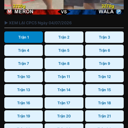
▶ XEM LẠI CPC5 Ngày 04/07/2026
Trận 1
Trận 2
Trận 3
Trận 4
Trận 5
Trận 6
Trận 7
Trận 8
Trận 9
Trận 10
Trận 11
Trận 12
Trận 13
Trận 14
Trận 15
Trận 16
Trận 17
Trận 18
Trận 19
Trận 20
Trận 21