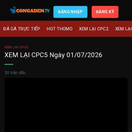
ĐĂNG NHẬP
ĐĂNG KÝ
ĐÁ GÀ TRỰC TIẾP
HOT THOMO
XEM LẠI CPC2
XEM LẠ
XEM LẠI CPC5
XEM LẠI CPC5 Ngày 01/07/2026
30 trận đấu