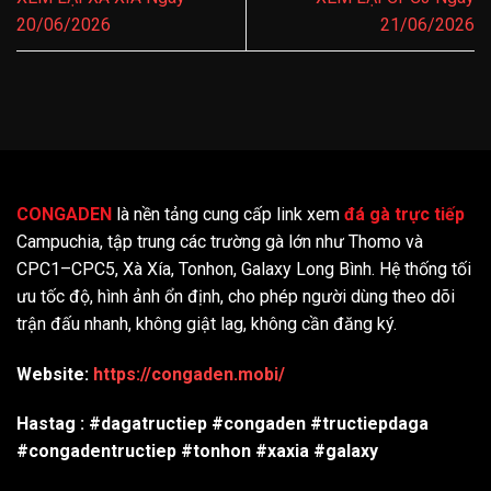
20/06/2026
21/06/2026
CONGADEN
là nền tảng cung cấp link xem
đá gà trực tiếp
Campuchia, tập trung các trường gà lớn như Thomo và
CPC1–CPC5, Xà Xía, Tonhon, Galaxy Long Bình. Hệ thống tối
ưu tốc độ, hình ảnh ổn định, cho phép người dùng theo dõi
trận đấu nhanh, không giật lag, không cần đăng ký.
Website:
https://congaden.mobi/
Hastag : #dagatructiep #congaden #tructiepdaga
#congadentructiep #tonhon #xaxia #galaxy