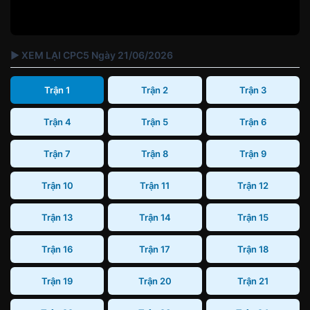
▶ XEM LẠI CPC5 Ngày 21/06/2026
Trận 1
Trận 2
Trận 3
Trận 4
Trận 5
Trận 6
Trận 7
Trận 8
Trận 9
Trận 10
Trận 11
Trận 12
Trận 13
Trận 14
Trận 15
Trận 16
Trận 17
Trận 18
Trận 19
Trận 20
Trận 21