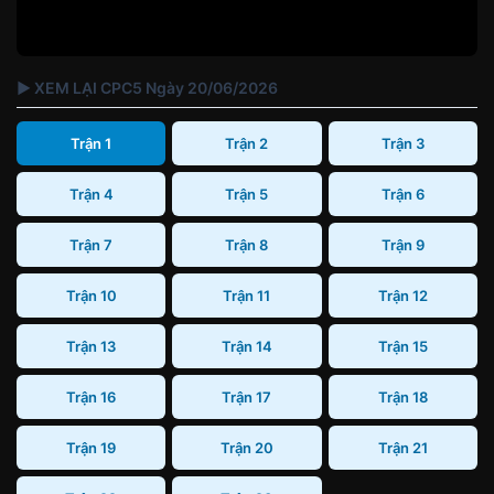
▶ XEM LẠI CPC5 Ngày 20/06/2026
Trận 1
Trận 2
Trận 3
Trận 4
Trận 5
Trận 6
Trận 7
Trận 8
Trận 9
Trận 10
Trận 11
Trận 12
Trận 13
Trận 14
Trận 15
Trận 16
Trận 17
Trận 18
Trận 19
Trận 20
Trận 21