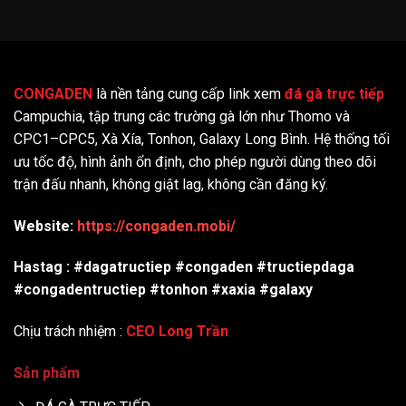
CONGADEN
là nền tảng cung cấp link xem
đá gà trực tiếp
Campuchia, tập trung các trường gà lớn như Thomo và
CPC1–CPC5, Xà Xía, Tonhon, Galaxy Long Bình. Hệ thống tối
ưu tốc độ, hình ảnh ổn định, cho phép người dùng theo dõi
trận đấu nhanh, không giật lag, không cần đăng ký.
Website:
https://congaden.mobi/
Hastag : #dagatructiep #congaden #tructiepdaga
#congadentructiep #tonhon #xaxia #galaxy
Chịu trách nhiệm :
CEO Long Trần
Sản phẩm