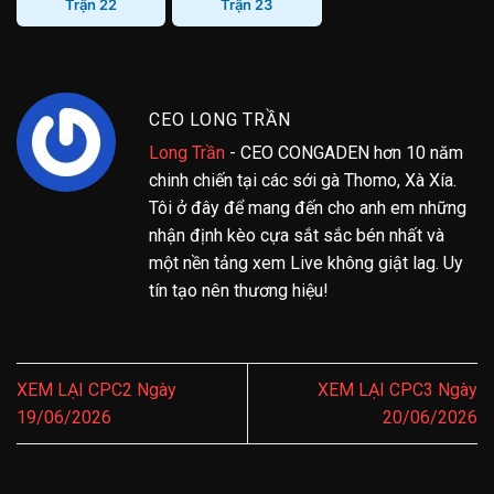
Trận 22
Trận 23
CEO LONG TRẦN
Long Trần
- CEO CONGADEN hơn 10 năm
chinh chiến tại các sới gà Thomo, Xà Xía.
Tôi ở đây để mang đến cho anh em những
nhận định kèo cựa sắt sắc bén nhất và
một nền tảng xem Live không giật lag. Uy
tín tạo nên thương hiệu!
XEM LẠI CPC2 Ngày
XEM LẠI CPC3 Ngày
19/06/2026
20/06/2026