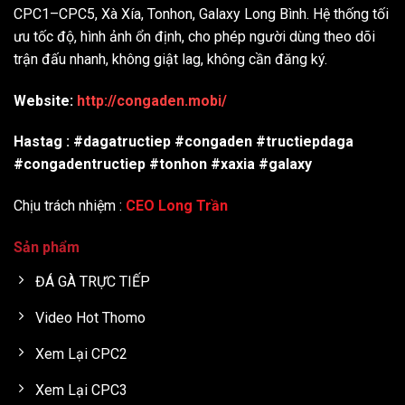
CPC1–CPC5, Xà Xía, Tonhon, Galaxy Long Bình. Hệ thống tối
ưu tốc độ, hình ảnh ổn định, cho phép người dùng theo dõi
trận đấu nhanh, không giật lag, không cần đăng ký.
Website:
http://congaden.mobi/
Hastag : #dagatructiep #congaden #tructiepdaga
#congadentructiep #tonhon #xaxia #galaxy
Chịu trách nhiệm :
CEO Long Trần
Sản phẩm
ĐÁ GÀ TRỰC TIẾP
Video Hot Thomo
Xem Lại CPC2
Xem Lại CPC3