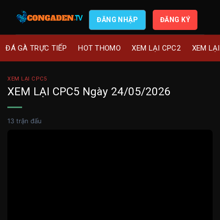
ĐĂNG NHẬP
ĐĂNG KÝ
ĐÁ GÀ TRỰC TIẾP
HOT THOMO
XEM LẠI CPC2
XEM LẠ
XEM LẠI CPC5
XEM LẠI CPC5 Ngày 24/05/2026
13 trận đấu