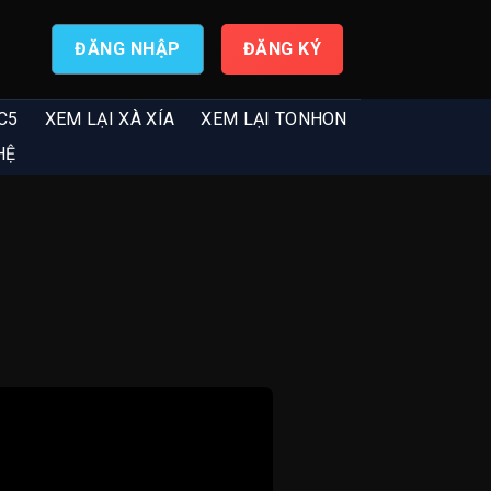
ĐĂNG NHẬP
ĐĂNG KÝ
C5
XEM LẠI XÀ XÍA
XEM LẠI TONHON
HỆ