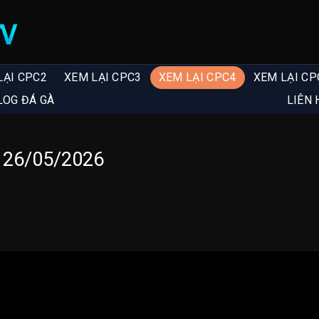
LẠI CPC2
XEM LẠI CPC3
XEM LẠI CPC4
XEM LẠI CP
LOG ĐÁ GÀ
LIÊN 
 26/05/2026