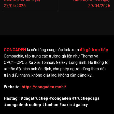
27/04/2026
29/04/2026
CONGADEN
là nền tảng cung cấp link xem
đá gà trực tiếp
Campuchia, tập trung các trường gà lớn như Thomo và
CPC1–CPC5, Xà Xía, Tonhon, Galaxy Long Bình. Hệ thống tối
ưu tốc độ, hình ảnh ổn định, cho phép người dùng theo dõi
trận đấu nhanh, không giật lag, không cần đăng ký.
Website:
https://congaden.mobi/
Hastag : #dagatructiep #congaden #tructiepdaga
#congadentructiep #tonhon #xaxia #galaxy