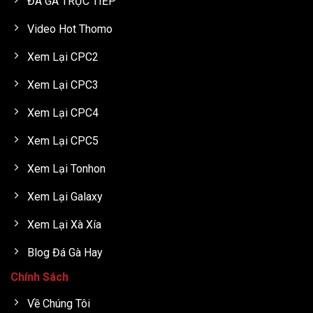
ĐÁ GÀ TRỰC TIẾP
Video Hot Thomo
Xem Lại CPC2
Xem Lại CPC3
Xem Lại CPC4
Xem Lại CPC5
Xem Lại Tonhon
Xem Lại Galaxy
Xem Lại Xà Xía
Blog Đá Gà Hay
Chính Sách
Về Chúng Tôi