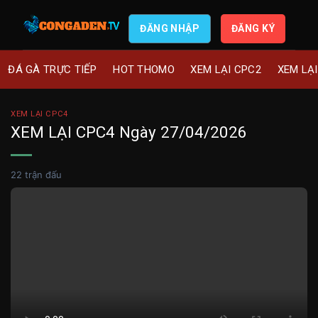
ĐĂNG NHẬP
ĐĂNG KÝ
ĐÁ GÀ TRỰC TIẾP
HOT THOMO
XEM LẠI CPC2
XEM LẠ
XEM LẠI CPC4
XEM LẠI CPC4 Ngày 27/04/2026
22 trận đấu