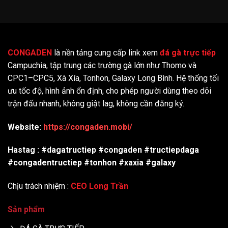
CONGADEN
là nền tảng cung cấp link xem
đá gà trực tiếp
Campuchia, tập trung các trường gà lớn như Thomo và
CPC1–CPC5, Xà Xía, Tonhon, Galaxy Long Bình. Hệ thống tối
ưu tốc độ, hình ảnh ổn định, cho phép người dùng theo dõi
trận đấu nhanh, không giật lag, không cần đăng ký.
Website:
https://congaden.mobi/
Hastag : #dagatructiep #congaden #tructiepdaga
#congadentructiep #tonhon #xaxia #galaxy
Chịu trách nhiệm :
CEO Long Trần
Sản phẩm