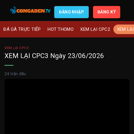
ĐĂNG NHẬP
ĐĂNG KÝ
ĐÁ GÀ TRỰC TIẾP
HOT THOMO
XEM LẠI CPC2
XEM LẠ
XEM LẠI CPC3
XEM LẠI CPC3 Ngày 23/06/2026
24 trận đấu