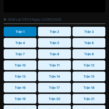
▶ XEM LẠI CPC3 Ngày 23/06/2026
Trận 1
Trận 2
Trận 3
Trận 4
Trận 5
Trận 6
Trận 7
Trận 8
Trận 9
Trận 10
Trận 11
Trận 12
Trận 13
Trận 14
Trận 15
Trận 16
Trận 17
Trận 18
Trận 19
Trận 20
Trận 21