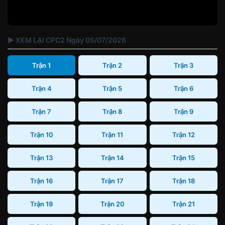
▶ XEM LẠI CPC2 Ngày 05/07/2026
Trận 1
Trận 2
Trận 3
Trận 4
Trận 5
Trận 6
Trận 7
Trận 8
Trận 9
Trận 10
Trận 11
Trận 12
Trận 13
Trận 14
Trận 15
Trận 16
Trận 17
Trận 18
Trận 19
Trận 20
Trận 21