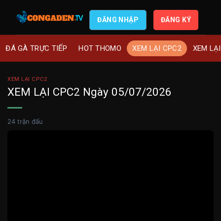
ĐĂNG NHẬP
ĐĂNG KÝ
ĐÁ GÀ TRỰC TIẾP
HOT THOMO
XEM LẠI CPC2
XEM LẠ
XEM LẠI CPC2
XEM LẠI CPC2 Ngày 05/07/2026
24 trận đấu