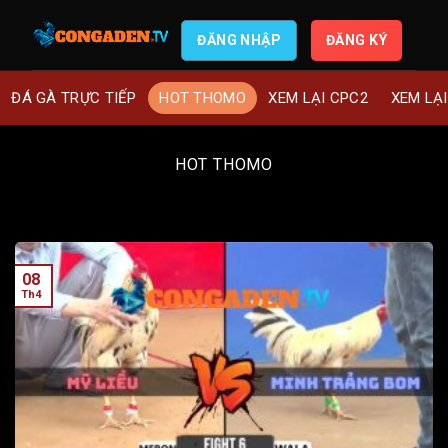
ĐĂNG NHẬP
ĐĂNG KÝ
ĐÁ GÀ TRỰC TIẾP
HOT THOMO
XEM LẠI CPC2
XEM LẠ
HOT THOMO
08
Th4