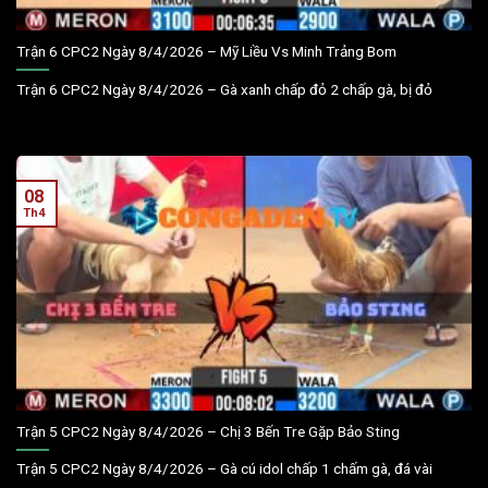
Trận 6 CPC2 Ngày 8/4/2026 – Mỹ Liều Vs Minh Trảng Bom
Trận 6 CPC2 Ngày 8/4/2026 – Gà xanh chấp đỏ 2 chấp gà, bị đỏ
08
Th4
Trận 5 CPC2 Ngày 8/4/2026 – Chị 3 Bến Tre Gặp Bảo Sting
Trận 5 CPC2 Ngày 8/4/2026 – Gà cú idol chấp 1 chấm gà, đá vài