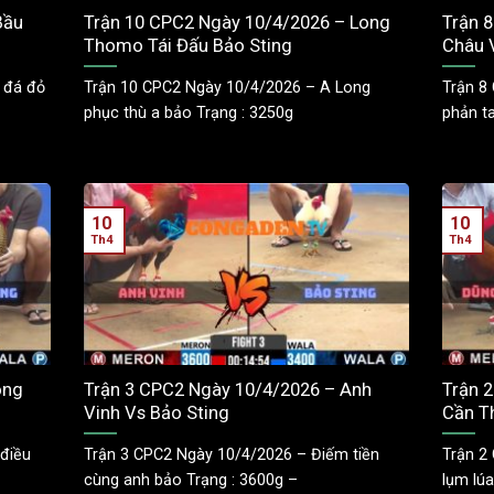
Bầu
Trận 10 CPC2 Ngày 10/4/2026 – Long
Trận 
Thomo Tái Đấu Bảo Sting
Châu 
 đá đỏ
Trận 10 CPC2 Ngày 10/4/2026 – A Long
Trận 8
phục thù a bảo Trạng : 3250g
phản ta
10
10
Th4
Th4
ong
Trận 3 CPC2 Ngày 10/4/2026 – Anh
Trận 
Vinh Vs Bảo Sting
Cần T
điều
Trận 3 CPC2 Ngày 10/4/2026 – Điếm tiền
Trận 2
cùng anh bảo Trạng : 3600g –
lụm lúa