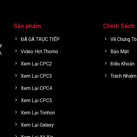
Sản phẩm
Chính Sách
ĐÁ GÀ TRỰC TIẾP
Về Chúng Tô
y
Video Hot Thomo
Bảo Mật
h,
Xem Lại CPC2
Điều Khoản
Xem Lại CPC3
Trách Nhiệm
Xem Lại CPC4
Xem Lại CPC5
Xem Lại Tonhon
Xem Lại Galaxy