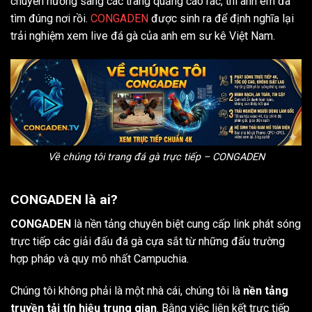
chuyển hướng sang các trang quảng cáo rác, thì anh em đã
tìm đúng nơi rồi.
CONGADEN
được sinh ra để định nghĩa lại
trải nghiệm xem live đá gà của anh em sư kê Việt Nam.
Về chúng tôi trang đá gà trực tiếp – CONGADEN
CONGADEN là ai?
CONGADEN
là nền tảng chuyên biệt cung cấp link phát sóng
trực tiếp các giải đấu đá gà cựa sắt từ những đấu trường
hợp pháp và quy mô nhất Campuchia.
Chúng tôi không phải là một nhà cái, chúng tôi là
nền tảng
truyền tải tín hiệu trung gian
. Bằng việc liên kết trực tiếp