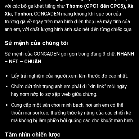
với các bồ gà khét tiếng như
Thomo (CPC1 đến CPC5), Xà
Xía, Tonhon
, CONGADEN mang không khí sục sôi của
trường gà về ngay trên màn hình điện thoại và máy tính của
anh em, với chất lượng hình ảnh sắc nét đến từng chiếc cựa.
Sứ mệnh của chúng tôi
Sứ mệnh của CONGADEN gói gọn trong đúng 3 chữ:
NHANH
– NÉT – CHUẨN
.
Lấy trải nghiệm của người xem làm thước đo cao nhất.
Chấm dứt tình trạng anh em phải đi “xin link” mỗi ngày
hay nơm nớp lo sợ sập web giữa chừng.
Cung cấp một sân chơi minh bạch, nơi anh em có thể
thoải mái soi kèo, thưởng thức kỹ năng của các chiến kê
mà không bị làm phiền bởi quảng cáo che khuất màn hình.
Tầm nhìn chiến lược