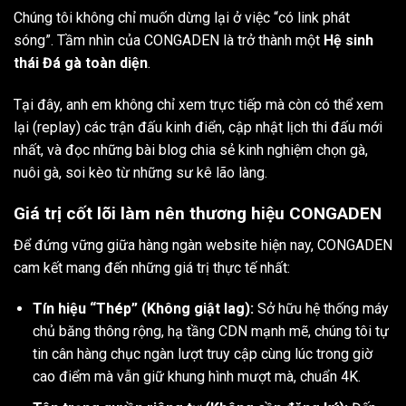
Chúng tôi không chỉ muốn dừng lại ở việc “có link phát
sóng”. Tầm nhìn của CONGADEN là trở thành một
Hệ sinh
thái Đá gà toàn diện
.
Tại đây, anh em không chỉ xem trực tiếp mà còn có thể xem
lại (replay) các trận đấu kinh điển, cập nhật lịch thi đấu mới
nhất, và đọc những bài blog chia sẻ kinh nghiệm chọn gà,
nuôi gà, soi kèo từ những sư kê lão làng.
Giá trị cốt lõi làm nên thương hiệu CONGADEN
Để đứng vững giữa hàng ngàn website hiện nay, CONGADEN
cam kết mang đến những giá trị thực tế nhất:
Tín hiệu “Thép” (Không giật lag):
Sở hữu hệ thống máy
chủ băng thông rộng, hạ tầng CDN mạnh mẽ, chúng tôi tự
tin cân hàng chục ngàn lượt truy cập cùng lúc trong giờ
cao điểm mà vẫn giữ khung hình mượt mà, chuẩn 4K.