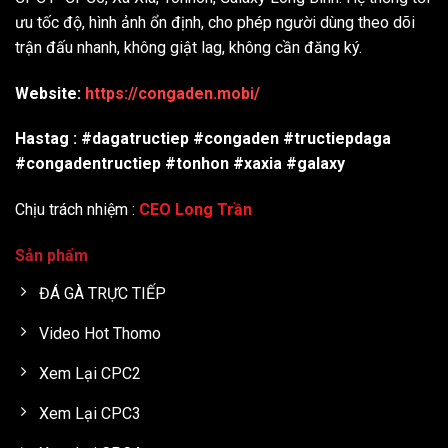
ưu tốc độ, hình ảnh ổn định, cho phép người dùng theo dõi
trận đấu nhanh, không giật lag, không cần đăng ký.
Website:
https://congaden.mobi/
Hastag : #dagatructiep #congaden #tructiepdaga
#congadentructiep #tonhon #xaxia #galaxy
Chịu trách nhiệm :
CEO Long Trần
Sản phẩm
ĐÁ GÀ TRỰC TIẾP
Video Hot Thomo
Xem Lại CPC2
Xem Lại CPC3