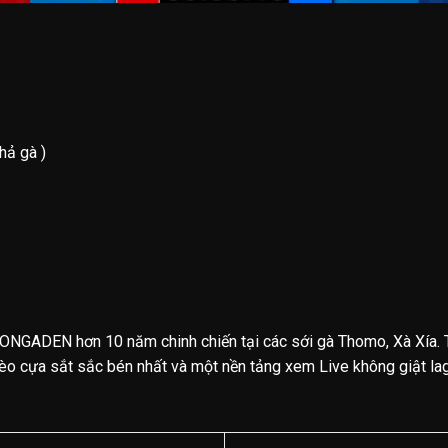
hả gà )
ONGADEN hơn 10 năm chinh chiến tại các sới gà Thomo, Xà Xía. 
o cựa sắt sắc bén nhất và một nền tảng xem Live không giật lag.