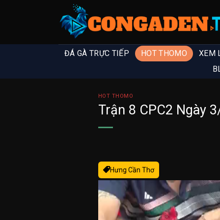
ĐÁ GÀ TRỰC TIẾP
HOT THOMO
XEM 
B
HOT THOMO
Trận 8 CPC2 Ngày 3/
Hưng Cần Thơ