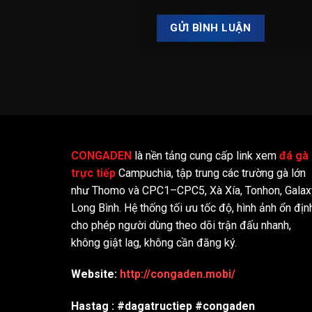
CONGADEN
là nền tảng cung cấp link xem
đá gà
trực tiếp
Campuchia, tập trung các trường gà lớn
như Thomo và CPC1–CPC5, Xà Xía, Tonhon, Galax
Long Bình. Hệ thống tối ưu tốc độ, hình ảnh ổn địn
cho phép người dùng theo dõi trận đấu nhanh,
không giật lag, không cần đăng ký.
Website:
http://congaden.mobi/
Hastag : #dagatructiep #congaden