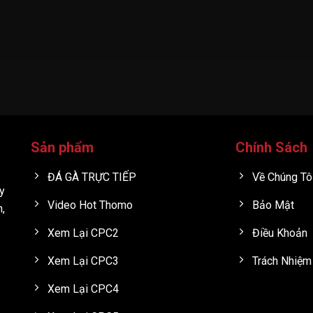
Sản phẩm
Chính Sách
ĐÁ GÀ TRỰC TIẾP
Về Chúng Tô
y
Video Hot Thomo
Bảo Mật
h,
Xem Lại CPC2
Điều Khoản
Xem Lại CPC3
Trách Nhiệm
Xem Lại CPC4