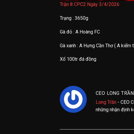
Trận 8 CPC2 Ngày 3/4/2026
Trạng : 3650g
Gà đỏ : A Hoàng FC
Gà xanh : A Hưng Cần Thơ ( A kiểm t
Xổ 100tr đá đồng
CEO LONG TRẦN
Long Trần
- CEO C
những nhận định kè