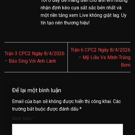
Tôi ở đây để mang đến cho anh em những
nhận định kèo cựa sắt sắc bén nhất và
một nền tảng xem Live không giật lag. Uy
tín tạo nên thương hiệu!
Trận 6 CPC2 Ngày 8/4/2026
Trận 3 CPC2 Ngày 8/4/2026
– Mỹ Liều Vs Minh Trảng
– Bảo Sing Với Anh Lành
Bom
Để lại một bình luận
Email của bạn sẽ không được hiển thị công khai.
Các
trường bắt buộc được đánh dấu
*
Bình luận
*