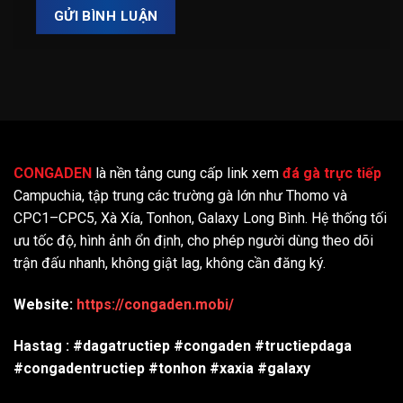
CONGADEN
là nền tảng cung cấp link xem
đá gà trực tiếp
Campuchia, tập trung các trường gà lớn như Thomo và
CPC1–CPC5, Xà Xía, Tonhon, Galaxy Long Bình. Hệ thống tối
ưu tốc độ, hình ảnh ổn định, cho phép người dùng theo dõi
trận đấu nhanh, không giật lag, không cần đăng ký.
Website:
https://congaden.mobi/
Hastag : #dagatructiep #congaden #tructiepdaga
#congadentructiep #tonhon #xaxia #galaxy