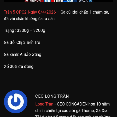
Trận 5 CPC2 Ngày 8/4/2026
– Gà cú idol chấp 1 chấm gà,
đá vài chân khiêng úa ra sân
Trạng : 3300g – 3200g
Gà đỏ: Chị 3 Bến Tre
Gà xanh: A Bảo Sting
Xổ 30tr đá đồng
CEO LONG TRẦN
Long Trần
- CEO CONGADEN hơn 10 năm
chinh chiến tại các sới gà Thomo, Xà Xía.