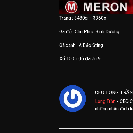
Trạng : 3480g – 3360g
Gà đỏ : Chú Phúc Bình Dương
Gà xanh : A Bảo Sting
Xổ 100tr đỏ đá ăn 9
CEO LONG TRẦN
Long Trần
- CEO C
những nhận định kè