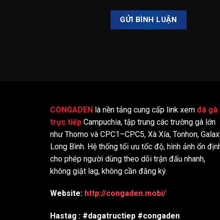
CONGADEN
là nền tảng cung cấp link xem
đá gà
trực tiếp
Campuchia, tập trung các trường gà lớn
như Thomo và CPC1–CPC5, Xà Xía, Tonhon, Galax
Long Bình. Hệ thống tối ưu tốc độ, hình ảnh ổn địn
cho phép người dùng theo dõi trận đấu nhanh,
không giật lag, không cần đăng ký.
Website:
http://congaden.mobi/
Hastag : #dagatructiep #congaden