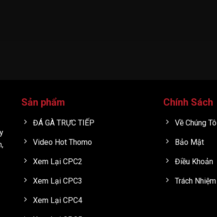
Sản phẩm
Chính Sách
ĐÁ GÀ TRỰC TIẾP
Về Chúng Tô
y
Video Hot Thomo
Bảo Mật
h,
Xem Lại CPC2
Điều Khoản
Xem Lại CPC3
Trách Nhiệm
Xem Lại CPC4