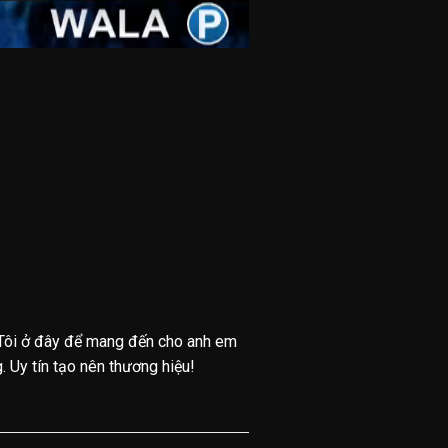
Tôi ở đây để mang đến cho anh em
 Uy tín tạo nên thương hiệu!