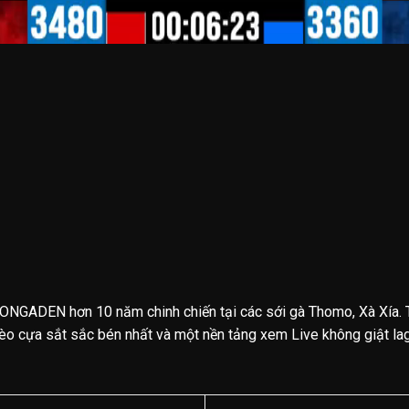
ONGADEN hơn 10 năm chinh chiến tại các sới gà Thomo, Xà Xía. 
o cựa sắt sắc bén nhất và một nền tảng xem Live không giật lag.