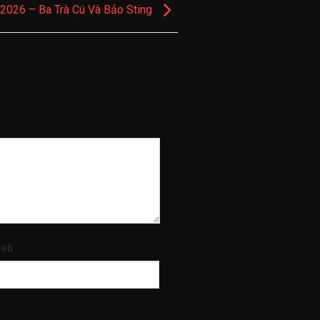
2026 – Ba Trà Cú Và Bảo Sting
web