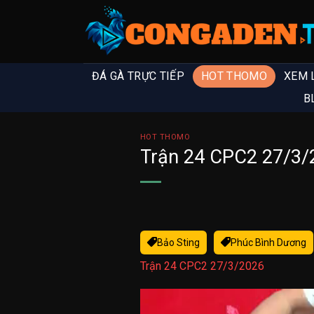
ĐÁ GÀ TRỰC TIẾP
HOT THOMO
XEM 
B
HOT THOMO
Trận 24 CPC2 27/3/
Bảo Sting
Phúc Bình Dương
Trận 24 CPC2 27/3/2026