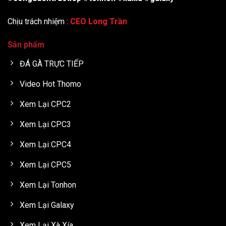
Chịu trách nhiệm :
CEO Long Trần
Sản phẩm
ĐÁ GÀ TRỰC TIẾP
Video Hot Thomo
Xem Lại CPC2
Xem Lại CPC3
Xem Lại CPC4
Xem Lại CPC5
Xem Lại Tonhon
Xem Lại Galaxy
Xem Lại Xà Xía