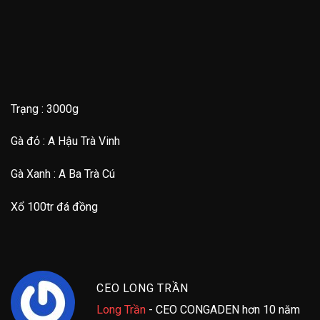
Trạng : 3000g
Gà đỏ : A Hậu Trà Vinh
Gà Xanh : A Ba Trà Cú
Xổ 100tr đá đồng
CEO LONG TRẦN
Long Trần
- CEO CONGADEN hơn 10 năm