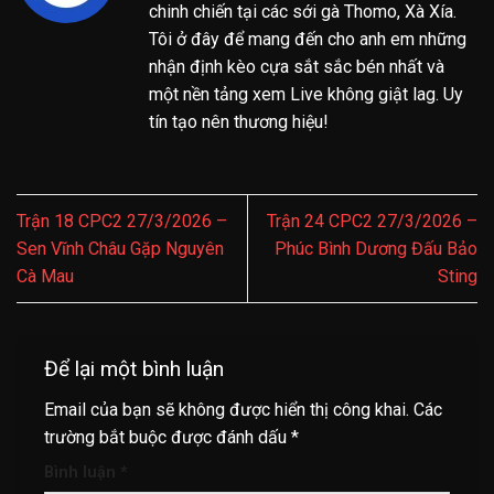
chinh chiến tại các sới gà Thomo, Xà Xía.
Tôi ở đây để mang đến cho anh em những
nhận định kèo cựa sắt sắc bén nhất và
một nền tảng xem Live không giật lag. Uy
tín tạo nên thương hiệu!
Trận 18 CPC2 27/3/2026 –
Trận 24 CPC2 27/3/2026 –
Sen Vĩnh Châu Gặp Nguyên
Phúc Bình Dương Đấu Bảo
Cà Mau
Sting
Để lại một bình luận
Email của bạn sẽ không được hiển thị công khai.
Các
trường bắt buộc được đánh dấu
*
Bình luận
*