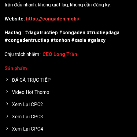
trận đấu nhanh, không giật lag, không cần đăng ký.
Website:
https://congaden.mobi/
Hastag : #dagatructiep #congaden #tructiepdaga
#congadentructiep #tonhon #xaxia #galaxy
Chịu trách nhiệm :
CEO Long Trần
Sản phẩm
ĐÁ GÀ TRỰC TIẾP
Video Hot Thomo
Xem Lại CPC2
Xem Lại CPC3
Xem Lại CPC4