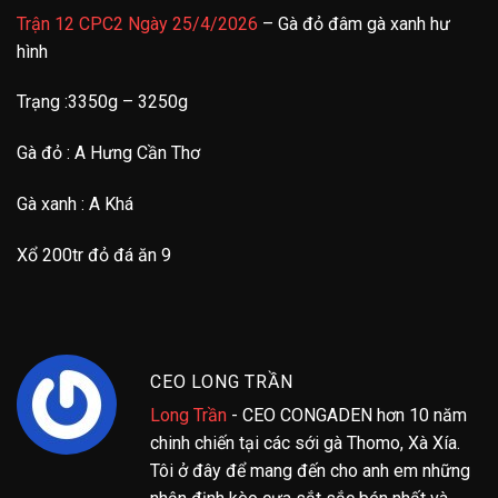
Trận 12 CPC2 Ngày 25/4/2026
– Gà đỏ đâm gà xanh hư
hình
Trạng :3350g – 3250g
Gà đỏ : A Hưng Cần Thơ
Gà xanh : A Khá
Xổ 200tr đỏ đá ăn 9
CEO LONG TRẦN
Long Trần
- CEO CONGADEN hơn 10 năm
chinh chiến tại các sới gà Thomo, Xà Xía.
Tôi ở đây để mang đến cho anh em những