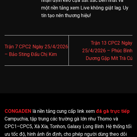
nhận định kèo cựa sắt sắc bén nhất và
một nền tảng xem Live không giật lag. Uy
tín tạo nên thương hiệu!
Trận 13 CPC2 Ngày
Trận 7 CPC2 Ngày 25/4/2026
25/4/2026 – Phúc Bình
– Bảo Sting Đấu Chị Kim
Dương Gặp Mít Trà Cú
CONGADEN
là nền tảng cung cấp link xem
đá gà trực tiếp
Campuchia, tập trung các trường gà lớn như Thomo và
CPC1–CPC5, Xà Xía, Tonhon, Galaxy Long Bình. Hệ thống tối
ưu tốc độ, hình ảnh ổn định, cho phép người dùng theo dõi