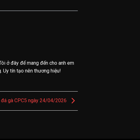
Tôi ở đây để mang đến cho anh em
 Uy tín tạo nên thương hiệu!
i đá gà CPC5 ngày 24/04/2026