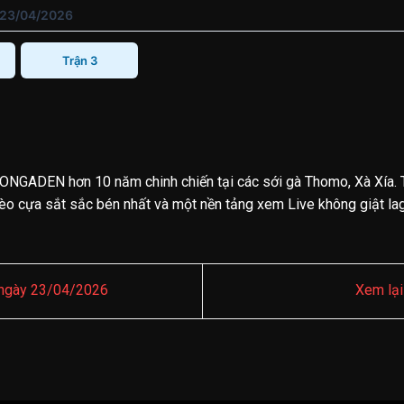
 23/04/2026
Trận 3
ONGADEN hơn 10 năm chinh chiến tại các sới gà Thomo, Xà Xía. 
o cựa sắt sắc bén nhất và một nền tảng xem Live không giật lag.
ngày 23/04/2026
Xem lạ