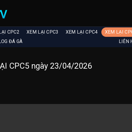
LẠI CPC2
XEM LẠI CPC3
XEM LẠI CPC4
XEM LẠI CP
LOG ĐÁ GÀ
LIÊN 
LẠI CPC5 ngày 23/04/2026