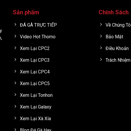
Sản phẩm
Chính Sách
ĐÁ GÀ TRỰC TIẾP
Về Chúng Tô
y
Video Hot Thomo
Bảo Mật
h,
Xem Lại CPC2
Điều Khoản
Xem Lại CPC3
Trách Nhiệm
Xem Lại CPC4
Xem Lại CPC5
Xem Lại Tonhon
Xem Lại Galaxy
Xem Lại Xà Xía
Blog Đá Gà Hay