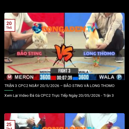
20
Th5
TRẬN 3 CPC2 NGÀY 20/5/2026 – BẢO STING VÀ LONG THOMO
Xem Lại Video Đá Gà CPC2 Trực Tiếp Ngày 20/05/2026 - Trận 3
25
Th4