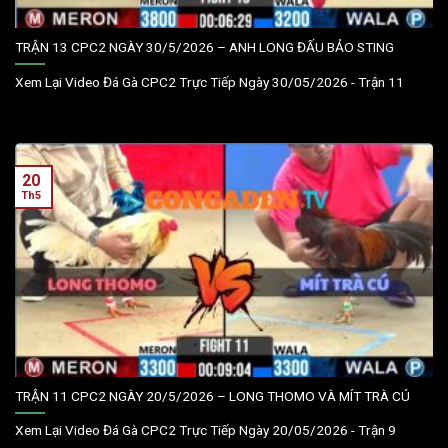
TRẬN 13 CPC2 NGÀY 30/5/2026 – ANH LONG ĐẤU BẢO STING
Xem Lại Video Đá Gà CPC2 Trực Tiếp Ngày 30/05/2026 - Trận 11
20
Th5
TRẬN 11 CPC2 NGÀY 20/5/2026 – LONG THOMO VÀ MÍT TRÀ CÚ
Xem Lại Video Đá Gà CPC2 Trực Tiếp Ngày 20/05/2026 - Trận 9