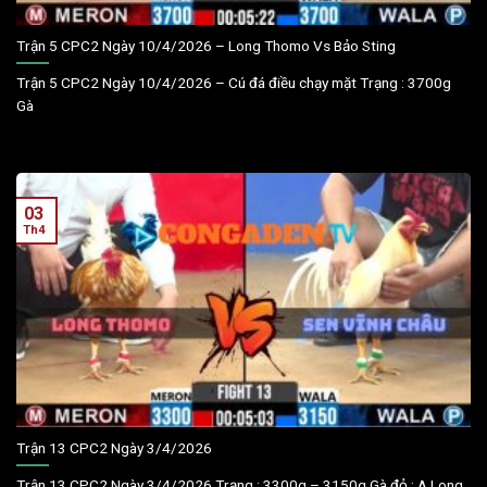
Trận 5 CPC2 Ngày 10/4/2026 – Long Thomo Vs Bảo Sting
Trận 5 CPC2 Ngày 10/4/2026 – Cú đá điều chạy mặt Trạng : 3700g
Gà
03
Th4
Trận 13 CPC2 Ngày 3/4/2026
Trận 13 CPC2 Ngày 3/4/2026 Trạng : 3300g – 3150g Gà đỏ : A Long