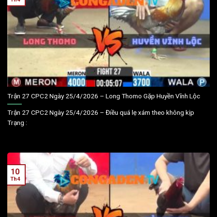
Trận 27 CPC2 Ngày 25/4/2026 – Long Thomo Gặp Huyền Vĩnh Lộc
Trận 27 CPC2 Ngày 25/4/2026 – Điều quá lẹ xám theo không kịp
Trạng :
10
Th4