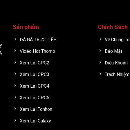
Sản phẩm
Chính Sách
ĐÁ GÀ TRỰC TIẾP
Về Chúng Tô
y
Video Hot Thomo
Bảo Mật
h,
Xem Lại CPC2
Điều Khoản
Xem Lại CPC3
Trách Nhiệm
Xem Lại CPC4
Xem Lại CPC5
Xem Lại Tonhon
Xem Lại Galaxy