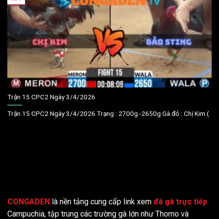
Trận 15 CPC2 Ngày 3/4/2026
Trận 15 CPC2 Ngày 3/4/2026 Trạng : 2700g -2650g Gà đỏ : Chị Kim (
CONGADEN
là nền tảng cung cấp link xem
đá gà trực tiếp
Campuchia, tập trung các trường gà lớn như Thomo và