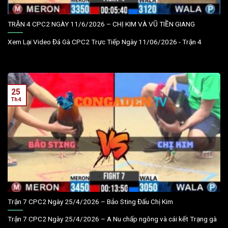
TRẬN 4 CPC2 NGÀY 11/6/2026 – CHỊ KIM VÀ VŨ TIỀN GIANG
Xem Lại Video Đá Gà CPC2 Trực Tiếp Ngày 11/06/2026 - Trận 4
25
Th4
Trận 7 CPC2 Ngày 25/4/2026 – Bảo Sting Đấu Chị Kim
Trận 7 CPC2 Ngày 25/4/2026 – A Nu chấp ngông và cái kết Trạng gà