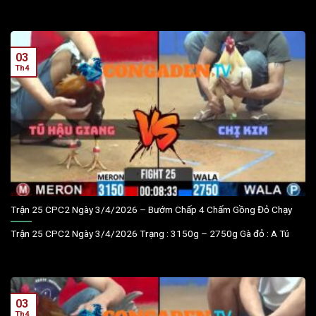
03
Th4
Trận 25 CPC2 Ngày 3/4/2026 – Bướm Chấp 4 Chấm Gồng Đỏ Chạy
Trận 25 CPC2 Ngày 3/4/2026 Trạng : 3150g – 2750g Gà đỏ : A Tú
03
Th4