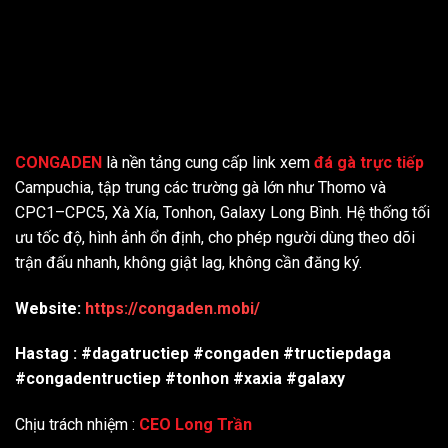
CONGADEN
là nền tảng cung cấp link xem
đá gà trực tiếp
Campuchia, tập trung các trường gà lớn như Thomo và
CPC1–CPC5, Xà Xía, Tonhon, Galaxy Long Bình. Hệ thống tối
ưu tốc độ, hình ảnh ổn định, cho phép người dùng theo dõi
trận đấu nhanh, không giật lag, không cần đăng ký.
Website:
https://congaden.mobi/
Hastag : #dagatructiep #congaden #tructiepdaga
#congadentructiep #tonhon #xaxia #galaxy
Chịu trách nhiệm :
CEO Long Trần