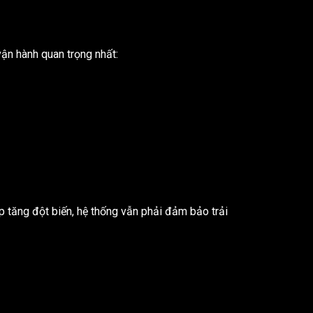
vận hành quan trọng nhất:
ập tăng đột biến, hệ thống vẫn phải đảm bảo trải