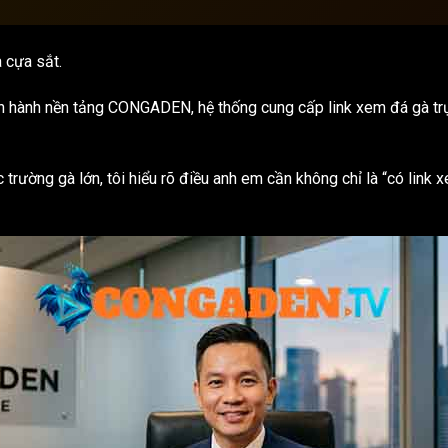
 cựa sắt.
ận hành nền tảng CONGADEN, hệ thống cung cấp link xem đá gà 
c trường gà lớn, tôi hiểu rõ điều anh em cần không chỉ là “có lin