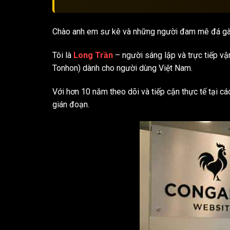
Chào anh em sư kê và những người đam mê đá gà
Tôi là
Long Trần
– người sáng lập và trực tiếp v
Tonhon) dành cho người dùng Việt Nam.
Với hơn 10 năm theo dõi và tiếp cận thực tế tại cá
gián đoạn.