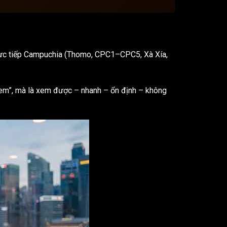
trực tiếp Campuchia (Thomo, CPC1–CPC5, Xà Xía,
k xem”, mà là xem được – nhanh – ổn định – không