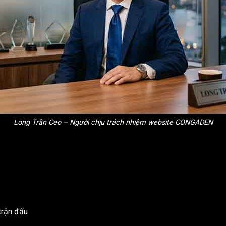
Long Trần Ceo – Người chịu trách nhiệm website CONGADEN
 trận đấu