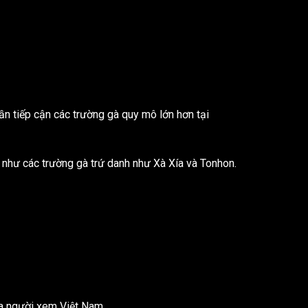
n tiếp cận các trường gà quy mô lớn hơn tại
 như các trường gà trứ danh như Xà Xía và Tonhon.
ủa người xem Việt Nam.