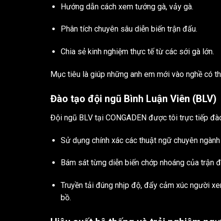
Hướng dẫn cách xem tướng gà, vảy gà.
Phân tích chuyên sâu diễn biến trận đấu.
Chia sẻ kinh nghiệm thực tế từ các sới gà lớn.
Mục tiêu là giúp những anh em mới vào nghề có thể
Đào tạo đội ngũ Bình Luận Viên (BLV)
Đội ngũ BLV tại CONGADEN được tôi trực tiếp đào
Sử dụng chính xác các thuật ngữ chuyên ngành 
Bám sát từng diễn biến chớp nhoáng của trận đ
Truyền tải đúng nhịp độ, đẩy cảm xúc người xem
bồ.