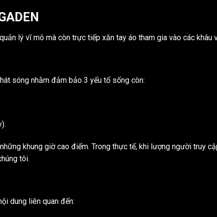
ONGADEN
quản lý vĩ mô mà còn trực tiếp xắn tay áo tham gia vào các khâu 
ủ phát sóng nhằm đảm bảo 3 yếu tố sống còn:
).
 những khung giờ cao điểm. Trong thực tế, khi lượng người truy c
húng tôi.
nội dung liên quan đến: