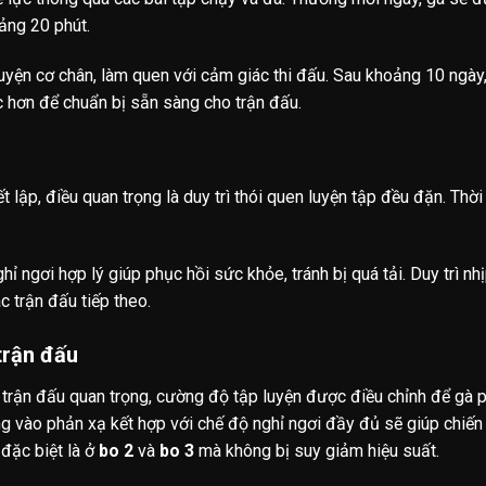
ảng 20 phút.
luyện cơ chân, làm quen với cảm giác thi đấu. Sau khoảng 10 ngày,
 hơn để chuẩn bị sẵn sàng cho trận đấu.
 lập, điều quan trọng là duy trì thói quen luyện tập đều đặn. Thời
hỉ ngơi hợp lý giúp phục hồi sức khỏe, tránh bị quá tải. Duy trì nh
c trận đấu tiếp theo.
trận đấu
trận đấu quan trọng, cường độ tập luyện được điều chỉnh để gà phá
g vào phản xạ kết hợp với chế độ nghỉ ngơi đầy đủ sẽ giúp chiến k
 đặc biệt là ở
bo 2
và
bo 3
mà không bị suy giảm hiệu suất.