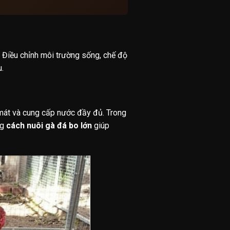
. Điều chỉnh môi trường sống, chế độ
.
 mát và cung cấp nước đầy đủ. Trong
ng
cách nuôi gà đá bo lớn
giúp