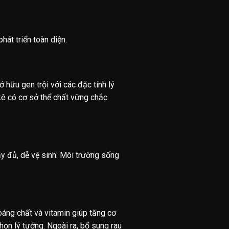
át triển toàn diện.
 hữu gen trội với các đặc tính lý
 kê có cơ sở thể chất vững chắc
ầy đủ, dễ vệ sinh. Môi trường sống
oáng chất và vitamin giúp tăng cơ
họn lý tưởng. Ngoài ra, bổ sung rau