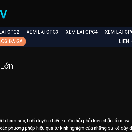
LẠI CPC2
XEM LẠI CPC3
XEM LẠI CPC4
XEM LẠI CP
LOG ĐÁ GÀ
LIÊN 
 Lớn
ật chăm sóc, huấn luyện chiến kê đòi hỏi phải kiên nhẫn, tỉ mỉ và h
p các phương pháp hiệu quả từ kinh nghiệm của những sư kê dày d