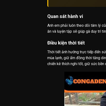
Quan sát hành vi
Anh em phải luôn theo dõi tâm lý cũ
ăn và luyện tập sẽ giúp gà duy trì ti
Điều kiện thời tiết
Thời tiết ảnh hưởng trực tiếp đến 
mùa lạnh, giữ ấm đồng thời tăng di
chiến kê thích nghi tốt, giữ sức bền 