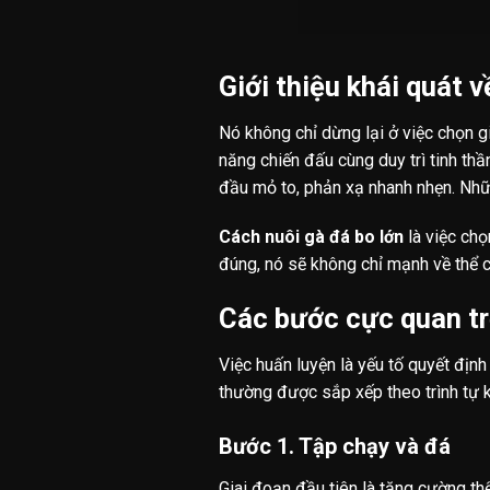
Giới thiệu khái quát 
Nó không chỉ dừng lại ở việc chọn g
năng chiến đấu cùng duy trì tinh thầ
đầu mỏ to, phản xạ nhanh nhẹn. Nhữn
Cách nuôi gà đá bo lớn
là việc chọ
đúng, nó sẽ không chỉ mạnh về thể ch
Các bước cực quan tr
Việc huấn luyện là yếu tố quyết địn
thường được sắp xếp theo trình tự k
Bước 1. Tập chạy và đá
Giai đoạn đầu tiên là tăng cường th