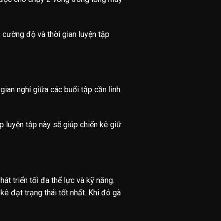
 cường độ và thời gian luyện tập
 gian nghỉ giữa các buổi tập cần linh
ịp luyện tập này sẽ giúp chiến kê giữ
t triển tối đa thể lực và kỹ năng.
ê đạt trạng thái tốt nhất. Khi đó gà