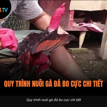
Quy trình nuôi gà đá bo cực chi tiết