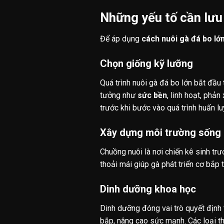
Những yếu tố cần lưu 
Để áp dụng
cách nuôi gà đá bo lớ
Chọn giống kỹ lưỡng
Quá trình nuôi gà đá bo lớn bắt đầu 
tưởng như
sức bền
, linh hoạt, phả
trước khi bước vào quá trình huấn lu
Xây dựng môi trường sống
Chuồng nuôi là nơi chiến kê sinh tr
thoải mái giúp gà phát triển cơ bắp 
Dinh dưỡng khoa học
Dinh dưỡng đóng vai trò quyết định
bắp, nâng cao sức mạnh. Các loại th