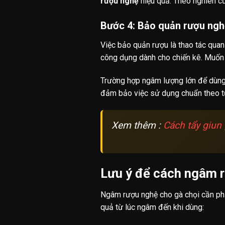
rượu nghệ
hiệu quả. Theo nghiên cứ
Bước 4: Bảo quản rượu ngh
Việc bảo quản rượu là thao tác quan
công dụng dành cho chiến kê. Muốn b
Trường hợp ngâm lượng lớn để dùng l
đảm bảo việc sử dụng chuẩn theo t
Xem thêm :
Cách tẩy giun
Lưu ý để cách ngâm 
Ngâm rượu nghệ cho gà chọi cần phải
quả từ lúc ngâm đến khi dùng: