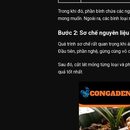
Trong khi đó, phần bình chứa các ng
mong muốn. Ngoài ra, các bình loại 
Bước 2: Sơ chế nguyên liệu
Quá trình sơ chế rất quan trọng khi
Đầu tiên, phần nghệ, gừng cùng vỏ c
Sau đó, cắt lát mỏng từng loại và p
quả tốt nhất.