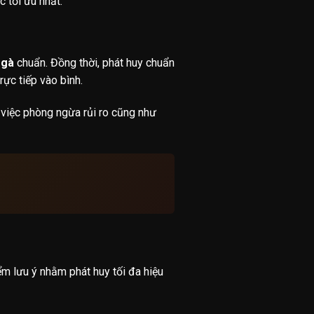
 tối ưu nhất.
 gà
chuẩn. Đồng thời, phát huy chuẩn
ực tiếp vào bình.
 việc phòng ngừa rủi ro cũng như
ểm lưu ý nhằm phát huy tối đa hiệu