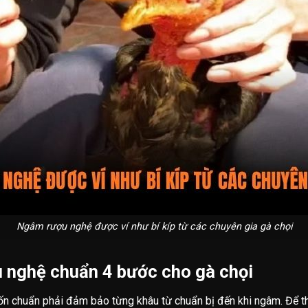
Ngâm rượu nghệ được ví như bí kíp từ các chuyên gia gà chọi
 nghệ chuẩn 4 bước cho gà chọi
 chuẩn phải đảm bảo từng khâu từ chuẩn bị đến khi ngâm. Để thự