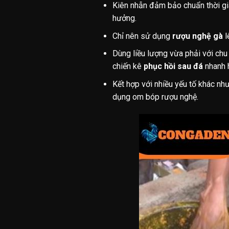
Kiên nhẫn đảm bảo chuẩn thời gia
hưởng.
Chỉ nên sử dụng
rượu nghệ gà
l
Dùng liều lượng vừa phải với chu 
chiến kê
phục hồi sau đá
nhanh 
Kết hợp với nhiều yếu tố khác nh
dụng om bóp rượu nghệ.