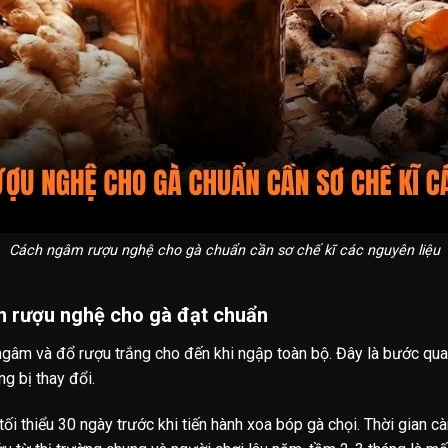
Cách ngâm rượu nghệ cho gà chuẩn cần sơ chế kĩ các nguyên liệu
 rượu nghệ cho gà đạt chuẩn
 ngâm và đổ rượu trắng cho đến khi ngập toàn bộ. Đây là bước qu
g bị thay đổi.
ối thiểu 30 ngày trước khi tiến hành xoa bóp gà chọi. Thời gian c