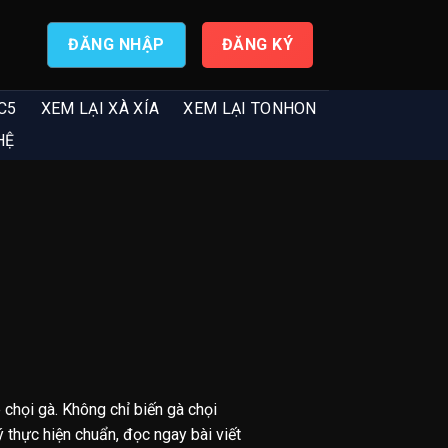
ĐĂNG NHẬP
ĐĂNG KÝ
C5
XEM LẠI XÀ XÍA
XEM LẠI TONHON
HỆ
chọi gà. Không chỉ biến gà chọi
 thực hiện chuẩn, đọc ngay bài viết