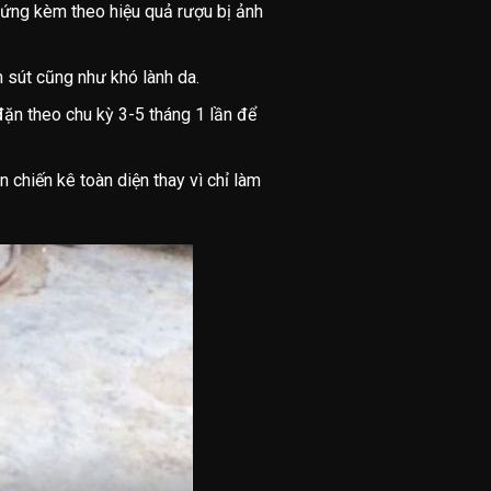
 ứng kèm theo hiệu quả rượu bị ảnh
m sút cũng như khó lành da.
đặn theo chu kỳ 3-5 tháng 1 lần để
 chiến kê toàn diện thay vì chỉ làm