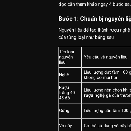
đọc cần tham khảo ngay 4 bước sau
Bước 1: Chuẩn bị nguyên l
Nguyên liệu để tạo thành rượu nghệ 
của từng loại như bảng sau:
Tên loại
nguyên
Yêu cầu về nguyên liệu
liệu
Liều lượng đạt tầm 100 
Nghệ
không có mùi hôi.
Rượu
Liều lượng nên chọn khi
trắng 40-
rượu nghệ gà
của thương
45 độ
Gừng
Liệu lượng cần tầm 100 
Vỏ cây
Có thể sử dụng vỏ cây b