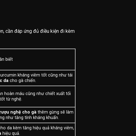
iên, cần đáp ứng đủ điều kiện đi kèm
n biết
urcumin kháng viêm tốt cũng như tái
c da
cho gà chiến.
n hoàn máu cũng như chiết xuất tối
tốt từ nghệ.
rượu nghệ cho gà
thêm gừng sẽ làm
ng như tăng tính kháng khuẩn.
ho da kèm tăng hiệu quả kháng viêm,
à
hiệu quả.