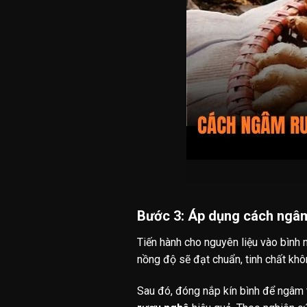
Bước 3: Áp dụng cách ngâm
Tiến hành cho nguyên liệu vào bình
nồng độ sẽ đạt chuẩn, tinh chất khôn
Sau đó, đóng nắp kín bình để ngâm t