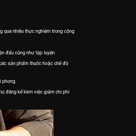
g qua nhiều thực nghiệm trong cộng
rận đấu cũng như tập luyện.
m các sản phẩm thuốc hoặc chế độ
i phong.
thọ đáng kể kèm việc giảm chi phí