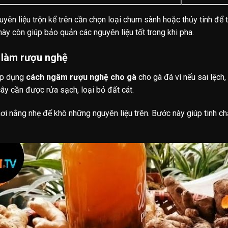
uyên liệu trộn kể trên cần chọn loại chum sành hoặc thủy tinh để
này còn giúp bảo quản các nguyên liệu tốt trong khi pha.
 làm rượu nghệ
 áp dụng
cách ngâm rượu nghệ cho gà
cho gà đá vì nếu sai lệch
ây cần được rửa sạch, loại bỏ đất cát.
hơi nắng nhẹ để khô những nguyên liệu trên. Bước này giúp tinh ch