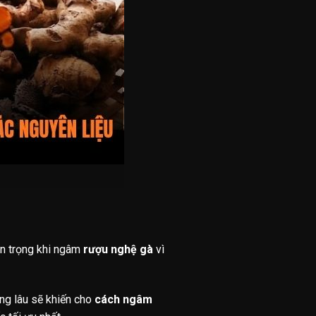
an trọng khi ngâm
rượu nghệ gà
vì
àng lâu sẽ khiến cho
cách ngâm