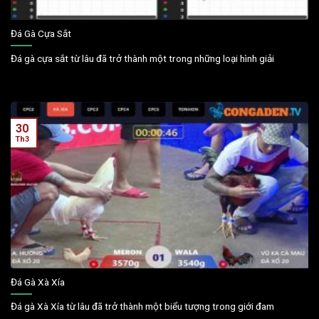
Đá Gà Cựa Sắt
Đá gà cựa sắt từ lâu đã trở thành một trong những loại hình giải
30
Th3
Đá Gà Xà Xía
Đá gà Xà Xía từ lâu đã trở thành một biểu tượng trong giới đam