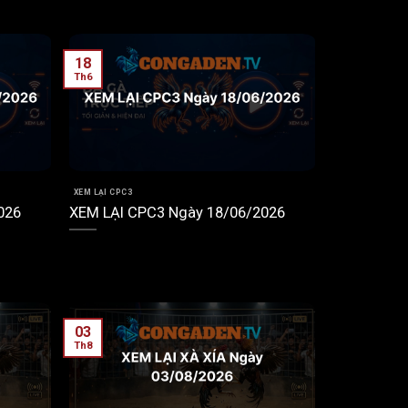
18
Th6
XEM LẠI CPC3
026
XEM LẠI CPC3 Ngày 18/06/2026
03
Th8