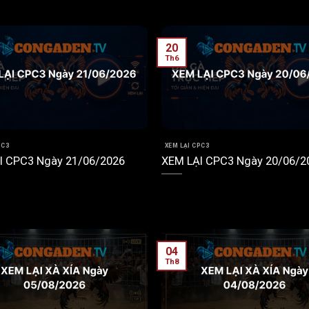
20
Th6
PC3
XEM LẠI CPC3
I CPC3 Ngày 21/06/2026
XEM LẠI CPC3 Ngày 20/06/2
04
Th8