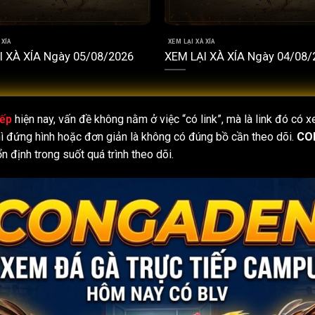
 XÍA
XEM LẠI XÀ XÍA
I XÀ XÍA Ngày 05/08/2026
XEM LẠI XÀ XÍA Ngày 04/08/
iếp
hiện nay, vấn đề không nằm ở việc “có link”, mà là link đó có
ì đứng hình hoặc đơn giản là không có đúng bồ cần theo dõi.
CO
ổn định trong suốt quá trình theo dõi.