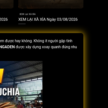
XEM LẠI XÀ XÍA
2026
XEM LẠI XÀ XÍA Ngày 03/08/2026
 xem được hay không. Không ít người gặp tình
NGADEN
được xây dựng xoay quanh đúng nhu