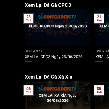
Xem Lại Đá Gà CPC3
23
21
Th6
Th6
XEM LẠI CPC3
XEM LẠI C
6/2026
XEM LẠI CPC3 Ngày 23/06/2026
XEM LẠ
Xem Lại Đá Gà Xà Xía
06
05
Th8
Th8